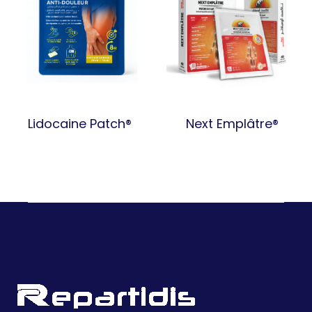
Lidocaine Patch®
Next Emplâtre®