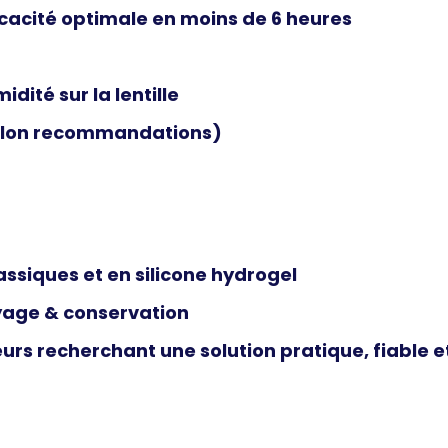
ficacité optimale en moins de 6 heures
dité sur la lentille
selon recommandations)
lassiques et en silicone hydrogel
oyage & conservation
eurs recherchant une
solution pratique, fiable e