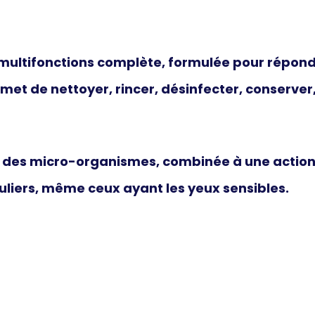
 multifonctions complète
, formulée pour répond
ermet de
nettoyer, rincer, désinfecter, conserver,
% des micro-organismes, combinée à une action 
guliers, même ceux ayant les yeux sensibles.