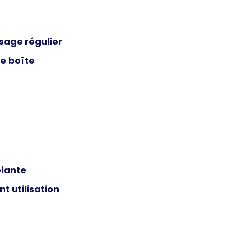
sage régulier
e boîte
iante
t utilisation