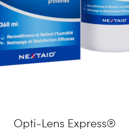
Opti-Lens Express®