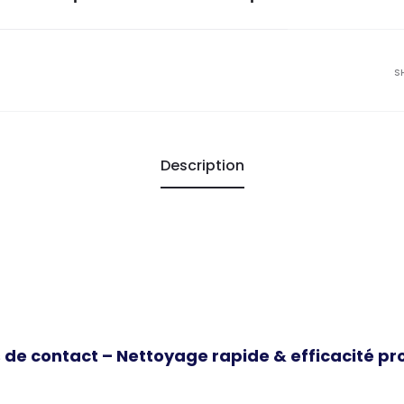
S
Description
es de contact – Nettoyage rapide & efficacité p