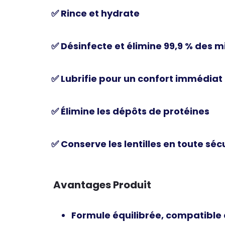
✅ Rince et hydrate
✅ Désinfecte et élimine 99,9 % des 
✅ Lubrifie pour un confort immédiat
✅ Élimine les dépôts de protéines
✅ Conserve les lentilles en toute séc
Avantages Produit
Formule équilibrée, compatible a