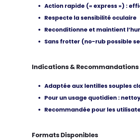
Action rapide (« express ») : ef
Respecte la sensibilité oculaire
Reconditionne et maintient l’humi
Sans frotter (no-rub possible 
Indications & Recommandations
Adaptée aux
lentilles souples c
Pour un usage quotidien : nett
Recommandée pour les utilisat
Formats Disponibles